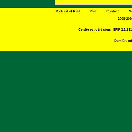
Podcast et RSS
Plan
Contact
M
2008-2026
Ce site est géré sous
SPIP 2.1.2 [
Dernière mi